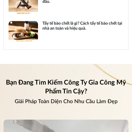
Tẩy tế bào chết là gì? Cách tẩy tế bào chết tại
nhà an toàn và hiệu quả.
Son dưỡng có màu là gì? Bí quyết giúp đôi
môi luôn rạng rỡ.
Bạn Đang Tìm Kiếm Công Ty Gia Công Mỹ
Phẩm Tin Cậy?
Giải Pháp Toàn Diện Cho Nhu Cầu Làm Đẹp