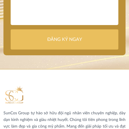
ĐĂNG KÝ NGAY
SunCos Group tự hào sở hữu đội ngũ nhân viên chuyên nghiệp, dày
dạn kinh nghiệm và giàu nhiệt huyết. Chúng tôi tiên phong trong lĩnh
vực làm đẹp và gia công mỹ phẩm. Mang đến giải pháp tối ưu và đạt