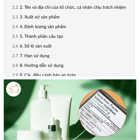
2. Tên và địa chỉ của tổ chức, cá nhân chịu trách nhiệm
3. Xuất xứ sản phẩm
4. Định lượng sản phẩm
5. Thành phần cấu tạo
6. Số lô sản xuất
7. Hạn sử dụng
8. Hướng dẫn sử dụng
9. Các điều cảnh báo an toàn
Quy định về ngôn ngữ và cách trình bày nhãn mỹ phẩm
Hậu quả của việc vi phạm quy định ghi nhãn bao bì mỹ phẩm
Lời khuyên dành cho doanh nghiệp khi ghi nhãn mỹ phẩm
Kết luận