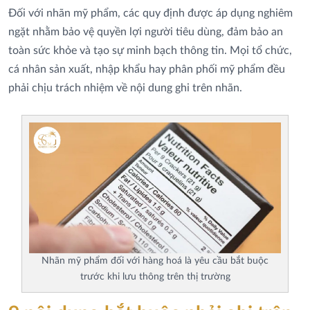
Đối với nhãn mỹ phẩm, các quy định được áp dụng nghiêm
ngặt nhằm bảo vệ quyền lợi người tiêu dùng, đảm bảo an
toàn sức khỏe và tạo sự minh bạch thông tin. Mọi tổ chức,
cá nhân sản xuất, nhập khẩu hay phân phối mỹ phẩm đều
phải chịu trách nhiệm về nội dung ghi trên nhãn.
Nhãn mỹ phẩm đối với hàng hoá là yêu cầu bắt buộc
trước khi lưu thông trên thị trường