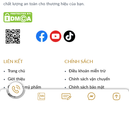
chất lượng an toàn cho thương hiệu của bạn.
LIÊN KẾT
CHÍNH SÁCH
Trang chủ
Điều khoản miễn trừ
Giới thiệu
Chính sách vận chuyển
Gia công mỹ phẩm
Chính sách bảo mật
Blog
Liên hệ
THÔNG TIN LIÊN HỆ
SUNCOS GROUP