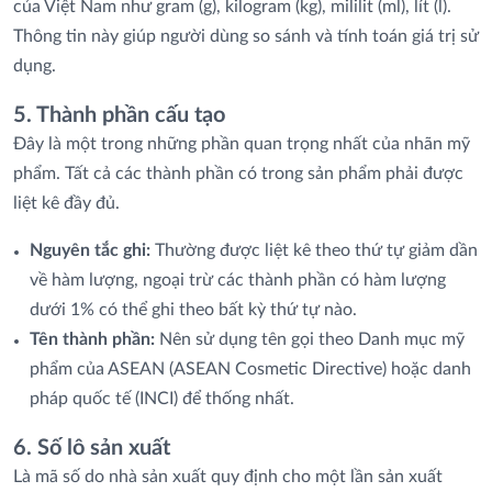
của Việt Nam như gram (g), kilogram (kg), mililit (ml), lít (l).
Thông tin này giúp người dùng so sánh và tính toán giá trị sử
dụng.
5. Thành phần cấu tạo
Đây là một trong những phần quan trọng nhất của nhãn mỹ
phẩm. Tất cả các thành phần có trong sản phẩm phải được
liệt kê đầy đủ.
Nguyên tắc ghi:
Thường được liệt kê theo thứ tự giảm dần
về hàm lượng, ngoại trừ các thành phần có hàm lượng
dưới 1% có thể ghi theo bất kỳ thứ tự nào.
Tên thành phần:
Nên sử dụng tên gọi theo Danh mục mỹ
phẩm của ASEAN (ASEAN Cosmetic Directive) hoặc danh
pháp quốc tế (INCI) để thống nhất.
6. Số lô sản xuất
Là mã số do nhà sản xuất quy định cho một lần sản xuất