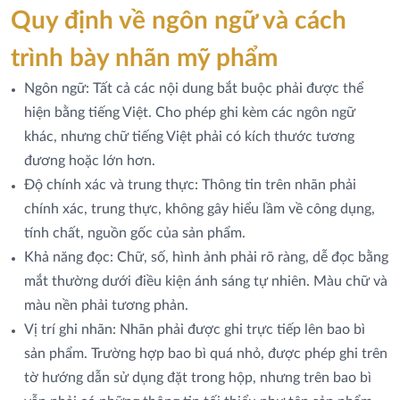
Quy định về ngôn ngữ và cách
trình bày nhãn mỹ phẩm
Ngôn ngữ: Tất cả các nội dung bắt buộc phải được thể
hiện bằng tiếng Việt. Cho phép ghi kèm các ngôn ngữ
khác, nhưng chữ tiếng Việt phải có kích thước tương
đương hoặc lớn hơn.
Độ chính xác và trung thực: Thông tin trên nhãn phải
chính xác, trung thực, không gây hiểu lầm về công dụng,
tính chất, nguồn gốc của sản phẩm.
Khả năng đọc: Chữ, số, hình ảnh phải rõ ràng, dễ đọc bằng
mắt thường dưới điều kiện ánh sáng tự nhiên. Màu chữ và
màu nền phải tương phản.
Vị trí ghi nhãn: Nhãn phải được ghi trực tiếp lên bao bì
sản phẩm. Trường hợp bao bì quá nhỏ, được phép ghi trên
tờ hướng dẫn sử dụng đặt trong hộp, nhưng trên bao bì