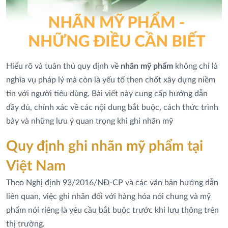
Hiểu rõ và tuân thủ quy định về
nhãn mỹ phẩm
không chỉ là
nghĩa vụ pháp lý mà còn là yếu tố then chốt xây dựng niềm
tin với người tiêu dùng. Bài viết này cung cấp hướng dẫn
đầy đủ, chính xác về các nội dung bắt buộc, cách thức trình
bày và những lưu ý quan trọng khi ghi nhãn mỹ
Quy định ghi nhãn mỹ phẩm tại
Việt Nam
Theo Nghị định 93/2016/NĐ-CP và các văn bản hướng dẫn
liên quan, việc ghi nhãn đối với hàng hóa nói chung và mỹ
phẩm nói riêng là yêu cầu bắt buộc trước khi lưu thông trên
thị trường.