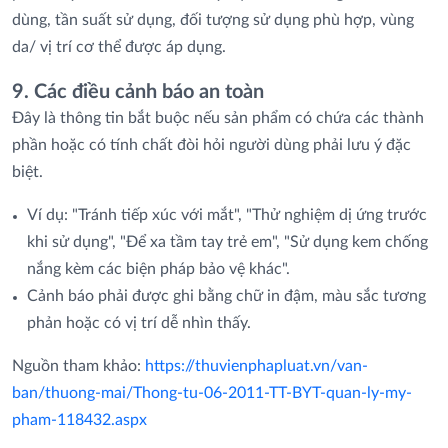
dùng, tần suất sử dụng, đối tượng sử dụng phù hợp, vùng
da/ vị trí cơ thể được áp dụng.
9. Các điều cảnh báo an toàn
Đây là thông tin bắt buộc nếu sản phẩm có chứa các thành
phần hoặc có tính chất đòi hỏi người dùng phải lưu ý đặc
biệt.
Ví dụ: "Tránh tiếp xúc với mắt", "Thử nghiệm dị ứng trước
khi sử dụng", "Để xa tầm tay trẻ em", "Sử dụng kem chống
nắng kèm các biện pháp bảo vệ khác".
Cảnh báo phải được ghi bằng chữ in đậm, màu sắc tương
phản hoặc có vị trí dễ nhìn thấy.
Nguồn tham khảo:
https://thuvienphapluat.vn/van-
ban/thuong-mai/Thong-tu-06-2011-TT-BYT-quan-ly-my-
pham-118432.aspx