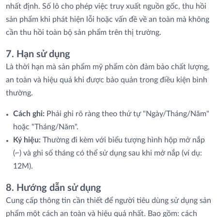
nhất định. Số lô cho phép việc truy xuất nguồn gốc, thu hồi
sản phẩm khi phát hiện lỗi hoặc vấn đề về an toàn mà không
cần thu hồi toàn bộ sản phẩm trên thị trường.
7. Hạn sử dụng
Là thời hạn mà sản phẩm mỹ phẩm còn đảm bảo chất lượng,
an toàn và hiệu quả khi được bảo quản trong điều kiện bình
thường.
Cách ghi:
Phải ghi rõ ràng theo thứ tự "Ngày/Tháng/Năm"
hoặc "Tháng/Năm".
Ký hiệu:
Thường đi kèm với biểu tượng hình hộp mở nắp
(⌐) và ghi số tháng có thể sử dụng sau khi mở nắp (ví dụ:
12M).
8. Hướng dẫn sử dụng
Cung cấp thông tin cần thiết để người tiêu dùng sử dụng sản
phẩm một cách an toàn và hiệu quả nhất. Bao gồm: cách