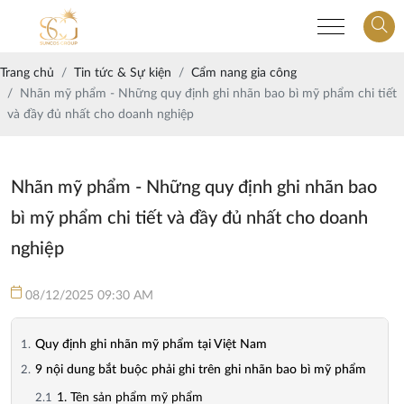
Trang chủ
Tin tức & Sự kiện
Cẩm nang gia công
Nhãn mỹ phẩm - Những quy định ghi nhãn bao bì mỹ phẩm chi tiết
và đầy đủ nhất cho doanh nghiệp
Nhãn mỹ phẩm - Những quy định ghi nhãn bao
bì mỹ phẩm chi tiết và đầy đủ nhất cho doanh
nghiệp
08/12/2025 09:30 AM
Quy định ghi nhãn mỹ phẩm tại Việt Nam
9 nội dung bắt buộc phải ghi trên ghi nhãn bao bì mỹ phẩm
1. Tên sản phẩm mỹ phẩm