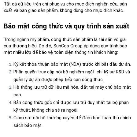
Tất cả dữ liệu trên chỉ phục vụ cho mục đích nghiên cứu, sản 
xuất và bàn giao sản phẩm, không dùng cho mục đích khác.
Bảo mật công thức và quy trình sản xuất
Trong ngành mỹ phẩm, công thức sản phẩm là tài sản vô giá 
của thương hiệu. Do đó, SunCos Group áp dụng quy trình bảo 
mật nhiều lớp để bảo vệ toàn diện thông tin khách hàng:
Ký kết thỏa thuận bảo mật (NDA) trước khi bắt đầu dự án.
Phân quyền truy cập nội bộ nghiêm ngặt: chỉ kỹ sư R&D và 
quản lý dự án được phép tiếp cận công thức.
Hệ thống lưu trữ dữ liệu mã hóa, đặt tại máy chủ bảo mật 
cao.
Bản công thức gốc chỉ được lưu trữ duy nhất tại bộ phận 
kỹ thuật, không chia sẻ ra ngoài.
Giám sát nội bộ thường xuyên để đảm bảo tuân thủ chính 
sách bảo mật.