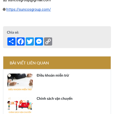
🌐
https://suncosgroup.com/
Chia sẻ:
Share
Facebook
Twitter
Messenger
Copy
Link
BÀI VIẾT LIÊN QUAN
Điều khoản miễn trừ
Chính sách vận chuyển