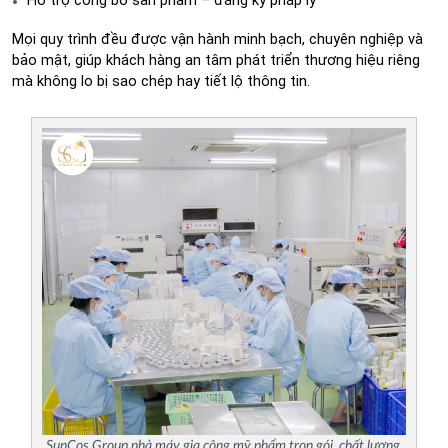
Mọi quy trình đều được vận hành minh bạch, chuyên nghiệp và 
bảo mật, giúp khách hàng an tâm phát triển thương hiệu riêng 
mà không lo bị sao chép hay tiết lộ thông tin.
SunCos Group nhà máy gia công mỹ phẩm trọn gói, chất lượng,