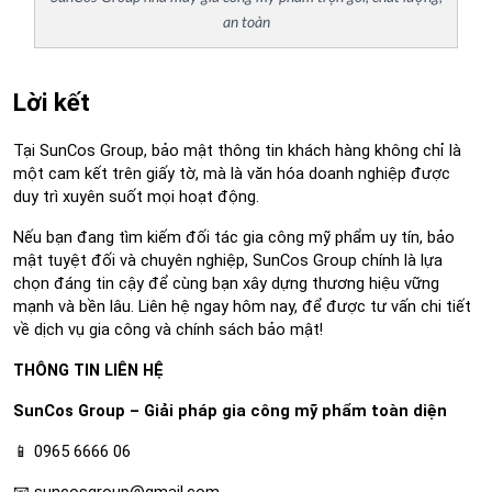
an toàn
Lời kết
Tại SunCos Group, bảo mật thông tin khách hàng không chỉ là 
một cam kết trên giấy tờ, mà là văn hóa doanh nghiệp được 
duy trì xuyên suốt mọi hoạt động.
Nếu bạn đang tìm kiếm đối tác gia công mỹ phẩm uy tín, bảo 
mật tuyệt đối và chuyên nghiệp, SunCos Group chính là lựa 
chọn đáng tin cậy để cùng bạn xây dựng thương hiệu vững 
mạnh và bền lâu. Liên hệ ngay hôm nay, để được tư vấn chi tiết 
về dịch vụ gia công và chính sách bảo mật!
THÔNG TIN LIÊN HỆ
SunCos Group – Giải pháp gia công mỹ phẩm toàn diện
📱 0965 6666 06
📧 suncosgroup@gmail.com