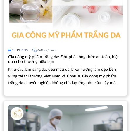
17.12.2025
468 lượt xem
Gia công mỹ phẩm trắng da: Đột phá công thức an toàn, hiệu
quả cho thương hiệu bạn
Nhu cầu làm sáng da, đều màu da là xu hướng làm đẹp bền
vững tại thị trường Việt Nam và Châu Á. Gia công mỹ phẩm
trắng da chuyên nghiệp không chỉ đáp ứng nhu cầu này mà
còn mở ra cơ hội kinh doanh đầy tiềm năng.