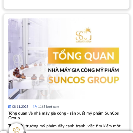
“tốc độ” chính là vũ khí lợi hại nhất giúp thương hiệu chiếm
lĩnh thị trường và khẳng định vị thế.
08.11.2025
1165 lượt xem
Tổng quan về nhà máy gia công - sản xuất mỹ phẩm SunCos
Group
Trong thị trường mỹ phẩm đầy cạnh tranh, việc tìm kiếm một