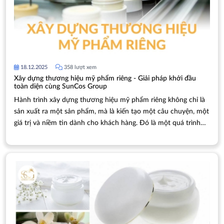
18.12.2025
358 lượt xem
Xây dựng thương hiệu mỹ phẩm riêng - Giải pháp khởi đầu
toàn diện cùng SunCos Group
Hành trình xây dựng thương hiệu mỹ phẩm riêng không chỉ là
sản xuất ra một sản phẩm, mà là kiến tạo một câu chuyện, một
giá trị và niềm tin dành cho khách hàng. Đó là một quá trình
đòi hỏi sự am hiểu chuyên sâu về thị trường, công nghệ bào
chế, thiết kế thương hiệu và chiến lược pháp lý.