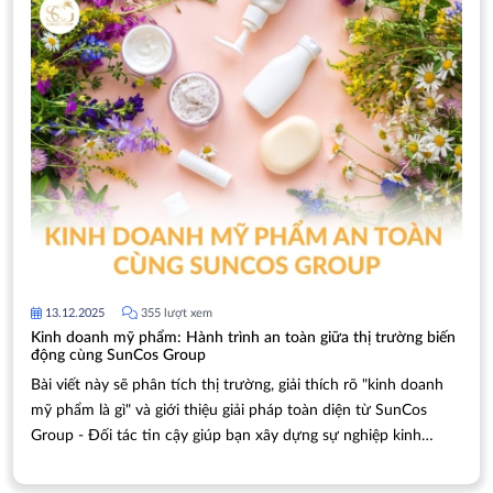
13.12.2025
355 lượt xem
Kinh doanh mỹ phẩm: Hành trình an toàn giữa thị trường biến
động cùng SunCos Group
Bài viết này sẽ phân tích thị trường, giải thích rõ "kinh doanh
mỹ phẩm là gì" và giới thiệu giải pháp toàn diện từ SunCos
Group - Đối tác tin cậy giúp bạn xây dựng sự nghiệp kinh
doanh mỹ phẩm vững chắc và an toàn.