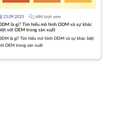
23.09.2025
684 lượt xem
ODM là gì? Tìm hiểu mô hình ODM và sự khác
biệt với OEM trong sản xuất
ODM là gì? Tìm hiểu mô hình ODM và sự khác biệt
với OEM trong sản xuất