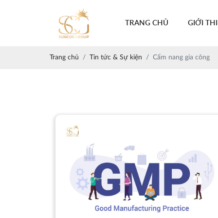
TRANG CHỦ
GIỚI TH
Trang chủ
Tin tức & Sự kiện
Cẩm nang gia công