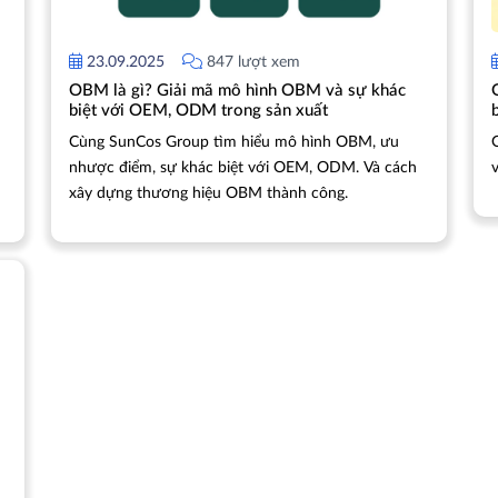
23.09.2025
847 lượt xem
OBM là gì? Giải mã mô hình OBM và sự khác
biệt với OEM, ODM trong sản xuất
Cùng SunCos Group tìm hiểu mô hình OBM, ưu
nhược điểm, sự khác biệt với OEM, ODM. Và cách
xây dựng thương hiệu OBM thành công.