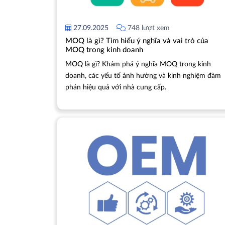
27.09.2025
748 lượt xem
MOQ là gì? Tìm hiểu ý nghĩa và vai trò của
MOQ trong kinh doanh
MOQ là gì? Khám phá ý nghĩa MOQ trong kinh
doanh, các yếu tố ảnh hưởng và kinh nghiệm đàm
phán hiệu quả với nhà cung cấp.