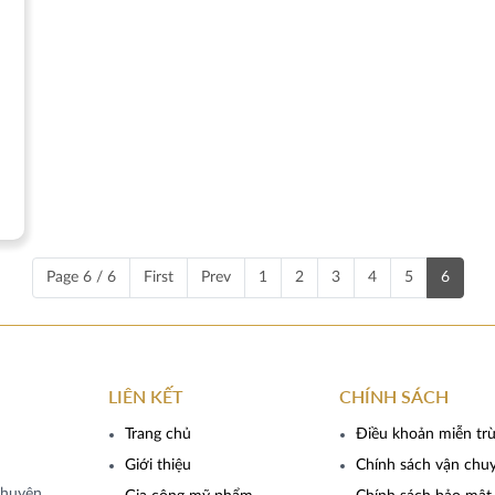
Page 6 / 6
First
Prev
1
2
3
4
5
6
LIÊN KẾT
CHÍNH SÁCH
Trang chủ
Điều khoản miễn tr
Giới thiệu
Chính sách vận chu
chuyên