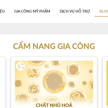
IỆU
GIA CÔNG MỸ PHẨM
DỊCH VỤ HỖ TRỢ
BLO
CẨM NANG GIA CÔNG